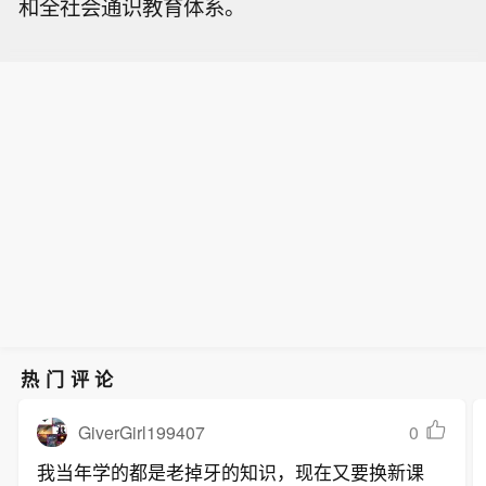
和全社会通识教育体系。
热门评论
GiverGirl199407
0
我当年学的都是老掉牙的知识，现在又要换新课