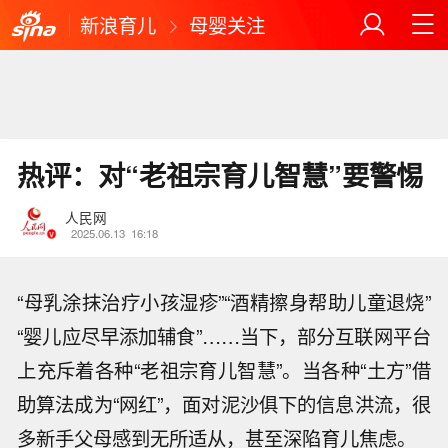
新浪育儿
母婴关注
热评：对“老祖宗育儿智慧”要警惕
人民网
2025.06.13
16:18
“母乳涂抹治疗小孩湿疹”“酒精擦身帮助儿童退烧”
“婴儿应尽早添加辅食”……当下，部分互联网平台
上充斥着各种“老祖宗育儿智慧”。当各种“土方”借
助算法成为“网红”，面对泥沙俱下的信息洪流，很
多新手父母感到无所适从，甚至深陷育儿焦虑。