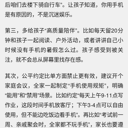
后咱们去楼下骑自行车”。让孩子知道，你用手机
是有原因的，不是沉迷娱乐。
第三，多给孩子“高质量陪伴”。比如每天留20分
钟和孩子一起阅读、户外活动，或者讲讲自己小
时候没有手机的暑假怎么过。孩子感受到被关
注，就不会总从屏幕里找存在感。
其次，公平约定比单方面禁止更有效，建议开个
家庭会议，全家一起制定“手机使用规矩”，明确
“能用”和“禁用”场景。比如约定“每天上午9-11点写
作业，这段时间手机放客厅；下午3-4点可以自由
使用，但不能边吃饭边看手机”。再比如“考试前一
周、亲戚聚会时，全家都不玩手机”，家长也要遵