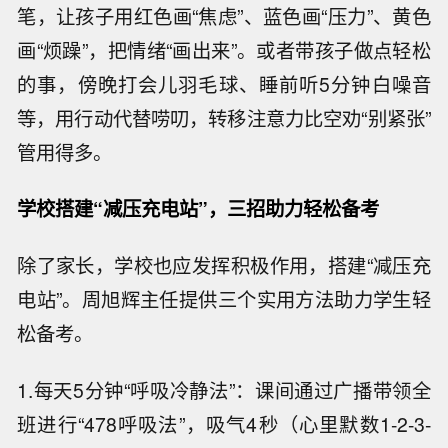
笔，让孩子用红色画“焦虑”、蓝色画“压力”、黄色
画“烦躁”，把情绪“画出来”。或者带孩子做点轻松
的事，傍晚打会儿羽毛球、睡前听5分钟白噪音
等，用行动代替唠叨，转移注意力比空劝“别紧张”
管用得多。
学校搭建“减压充电站”，三招助力轻松备考
除了家长，学校也应发挥积极作用，搭建“减压充
电站”。周旭辉主任提供三个实用方法助力学生轻
松备考。
1.每天5分钟“呼吸冷静法”：课间通过广播带领全
班进行“478呼吸法”，吸气4秒（心里默数1-2-3-