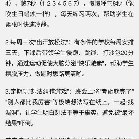
4），憋7秒（1-2-3-4-5-6-7），慢慢呼气8秒（像
吹生日蜡烛一样），每天练习两次，帮助学生在
紧张时快速冷静。
2.每周三次“出汗放松法”：有条件的学校每周安排
三天，下课后带领学生慢跑、跳绳、打沙包20分
钟，通过运动促使大脑分泌“快乐激素”，帮助学生
摆脱压力，做题时思路更清晰。
3.定期玩“想法纠错游戏”：班会上将“考砸就完了”
“别人都比我厉害”等极端想法写在纸上，一起“找
漏洞”，让学生明白想法不等于事实，避免被“最坏
结果”吓倒。