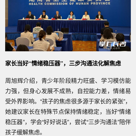
家长当好“情绪稳压器”，三步沟通法化解焦虑
周旭辉介绍，青少年阶段精力旺盛、学习模仿能
力强，但身心发展不成熟，自控能力差，情绪易
受外界影响。“孩子的焦虑很多源于家长的紧张”，
她建议家长在特殊节点保持情绪稳定，当好“情绪
稳压器”，学会“好好说话”，尝试“三步沟通法”陪伴
孩子缓解焦虑。