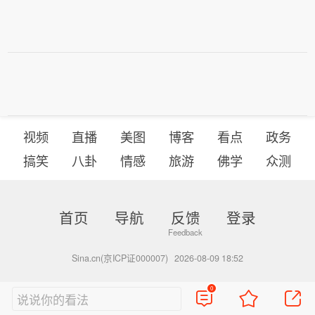
视频
直播
美图
博客
看点
政务
搞笑
八卦
情感
旅游
佛学
众测
首页
导航
反馈
登录
Sina.cn(京ICP证000007)
2026-08-09 18:52
0
说说你的看法