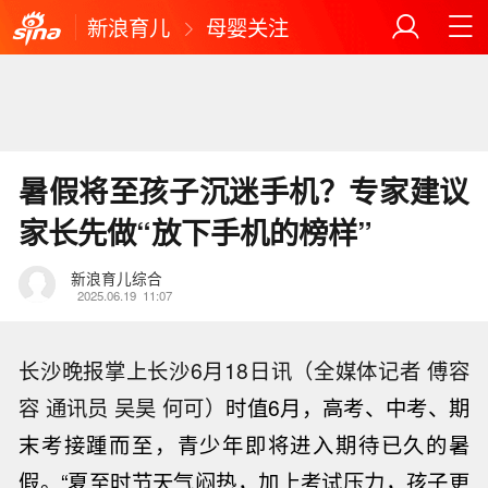
新浪育儿
母婴关注
暑假将至孩子沉迷手机？专家建议
家长先做“放下手机的榜样”
新浪育儿综合
2025.06.19
11:07
长沙晚报掌上长沙6月18日讯（全媒体记者 傅容
容 通讯员 吴昊 何可）
时值6月，高考、中考、期
末考接踵而至，青少年即将进入期待已久的暑
假。“夏至时节天气闷热，加上考试压力，孩子更