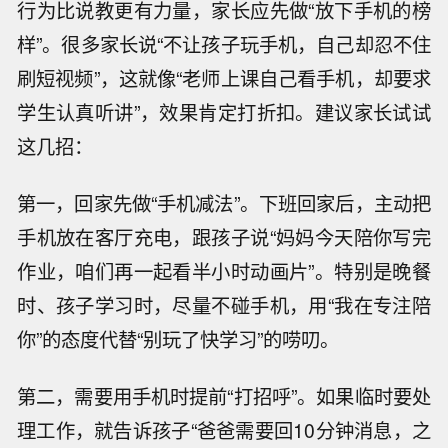
行为比说教更有力量，家长应先做“放下手机的榜
样”。很多家长说“不让孩子玩手机，自己却忍不住
刷短视频”，这就像“老师上课自己看手机，却要求
学生认真听讲”，效果肯定打折扣。建议家长试试
这几招：
第一，回家先做“手机减法”。下班回家后，主动把
手机放在客厅充电，跟孩子说“妈妈今天陪你写完
作业，咱们再一起看半小时动画片”。特别是晚餐
时、孩子学习时，尽量不碰手机，用“我在专注陪
你”的态度代替“别玩了快学习”的唠叨。
第二，需要用手机时提前“打招呼”。如果临时要处
理工作，就告诉孩子“爸爸需要回10分钟消息，之