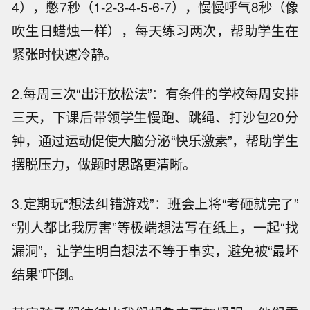
4），憋7秒（1-2-3-4-5-6-7），慢慢呼气8秒（像
吹生日蜡烛一样），每天练习两次，帮助学生在
紧张时快速冷静。
2.每周三次“出汗放松法”：有条件的学校每周安排
三天，下课后带领学生慢跑、跳绳、打沙包20分
钟，通过运动促使大脑分泌“快乐激素”，帮助学生
摆脱压力，做题时思路更清晰。
3.定期玩“想法纠错游戏”：班会上将“考砸就完了”
“别人都比我厉害”等极端想法写在纸上，一起“找
漏洞”，让学生明白想法不等于事实，避免被“最坏
结果”吓倒。