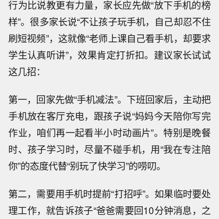
行为比说教更有力量，家长应先做“放下手机的榜
样”。很多家长说“不让孩子玩手机，自己却忍不住
刷短视频”，这就像“老师上课自己看手机，却要求
学生认真听讲”，效果肯定打折扣。建议家长试试
这几招：
第一，回家先做“手机减法”。下班回家后，主动把
手机放在客厅充电，跟孩子说“妈妈今天陪你写完
作业，咱们再一起看半小时动画片”。特别是晚餐
时、孩子学习时，尽量不碰手机，用“我在专注陪
你”的态度代替“别玩了快学习”的唠叨。
第二，需要用手机时提前“打招呼”。如果临时要处
理工作，就告诉孩子“爸爸需要回10分钟消息，之