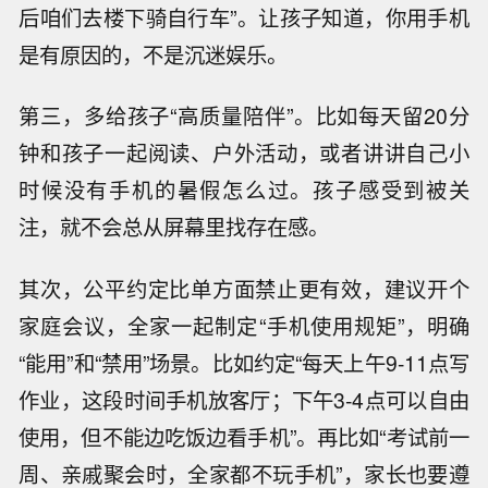
后咱们去楼下骑自行车”。让孩子知道，你用手机
是有原因的，不是沉迷娱乐。
第三，多给孩子“高质量陪伴”。比如每天留20分
钟和孩子一起阅读、户外活动，或者讲讲自己小
时候没有手机的暑假怎么过。孩子感受到被关
注，就不会总从屏幕里找存在感。
其次，公平约定比单方面禁止更有效，建议开个
家庭会议，全家一起制定“手机使用规矩”，明确
“能用”和“禁用”场景。比如约定“每天上午9-11点写
作业，这段时间手机放客厅；下午3-4点可以自由
使用，但不能边吃饭边看手机”。再比如“考试前一
周、亲戚聚会时，全家都不玩手机”，家长也要遵