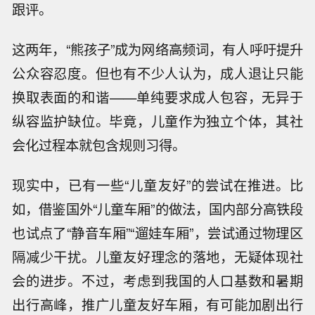
跟评。
这两年，“熊孩子”成为网络高频词，有人呼吁提升
公众容忍度。但也有不少人认为，成人退让只能
换取表面的和谐——单纯要求成人包容，无异于
纵容监护缺位。毕竟，儿童作为独立个体，其社
会化过程本就包含规则习得。
现实中，已有一些“儿童友好”的尝试在推进。比
如，借鉴国外“儿童车厢”的做法，国内部分高铁段
也试点了“静音车厢”“遛娃车厢”，尝试通过物理区
隔减少干扰。儿童友好理念的落地，无疑体现社
会的进步。不过，考虑到我国的人口基数和暑期
出行高峰，推广儿童友好车厢，有可能加剧出行