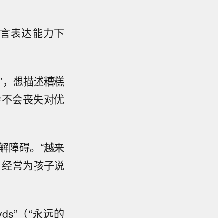
言表达能力下
”，想描述糟糕
会不会丧失对优
解障碍。“越来
，经常为孩子说
s”（“永远的