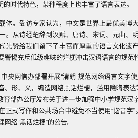
鲜明的时代特色，某种程度上也丰富了语言表达。
载体。受访专家认为，中文是世界上最优美博
一。从诗经楚辞到汉赋、唐诗、宋词、元曲、
代先贤给我们留下了丰富而厚重的语言文化遗
要警惕充斥低级趣味的烂梗冲击汉语语言的规范
月，中央网信办部署开展“清朗·规范网络语言文字
音、形、义，编造网络黑话烂梗，滥用隐晦表达
月，教育部办公厅发布关于进一步加强中小学规范汉
在正式写作和公共场合中避免不当使用“谐音字”
理网络“黑话烂梗”的公告。