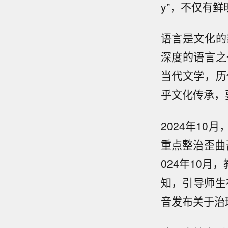
y”，不仅有
语言是文化的
深度的语言之
当代文学，历
乎文化传承，
2024年10
重点整治歪曲
024年10
知，引导师生
音发布关于治