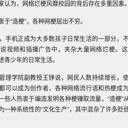
家认为，网络烂梗风靡校园的背后存在多重因素
衷于“造梗”，各种网梗层出不穷。
，手机正成为大多数孩子日常生活的一部分，
解说视频和插播广告中，夹杂大量网络烂梗。这
进青少年的日常生活。
管理学院副教授王铮说，网民人数持续增长，
都可以成为创作者，各种网络流行语和热梗成
一些人热衷于编造发明各种梗赚取流量，“造梗”
为一种系统性的“文化生产”，其中混杂了许多贬