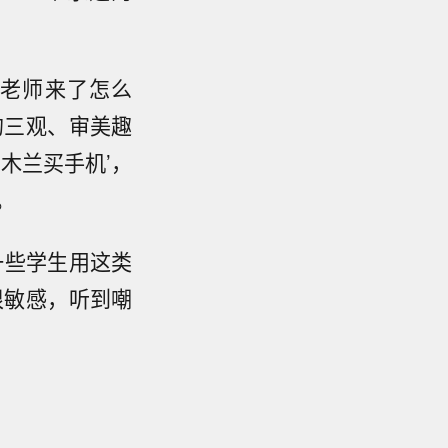
“老师来了怎么
的三观、审美趣
木兰买手机’，
。
一些学生用这类
很敏感，听到嘲