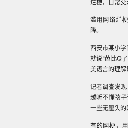
烂梗，日常交
滥用网络烂
降。
西安市某小学
就说“芭比Q
美语言的理解
记者调查发现
越听不懂孩子
一些无厘头的
有的网梗，用