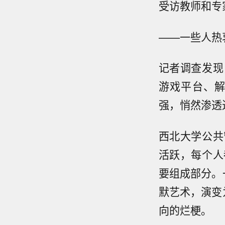
受访教师和专
——一些人热
记者调查发现
游戏平台、
强，悄然渗透
西北大学公共
活跃，每个人
要组成部分。
默艺术，演变
向的烂梗。