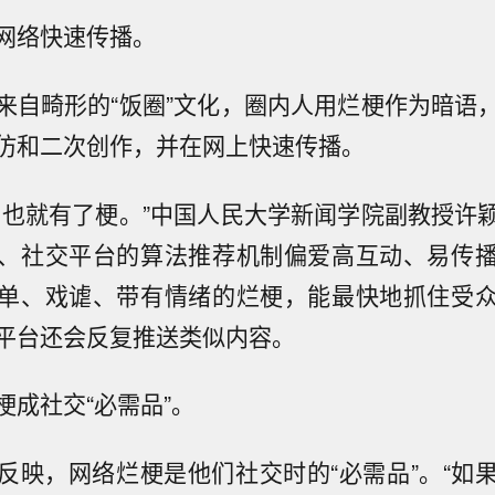
网络快速传播。
来自畸形的“饭圈”文化，圈内人用烂梗作为暗语
仿和二次创作，并在网上快速传播。
，也就有了梗。”中国人民大学新闻学院副教授许
、社交平台的算法推荐机制偏爱高互动、易传
单、戏谑、带有情绪的烂梗，能最快地抓住受
平台还会反复推送类似内容。
梗成社交“必需品”。
反映，网络烂梗是他们社交时的“必需品”。“如