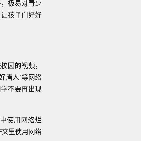
播，极易对青少
，让孩子们好好
进校园的视频，
好唐人”等网络
同学不要再出现
中使用网络烂
作文里使用网络