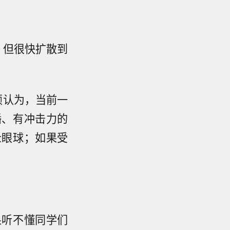
，但很快扩散到
颖认为，当前一
播、有冲击力的
众眼球；如果受
果听不懂同学们