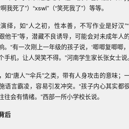
”（“啊我死了”）“xswl”（“笑死我了”）等等。
演绎，如“人之初，性本善，不写作业是好汉”
跟他干”等，潜藏不良诱导，可能会对未成年人
响。“有一次刚上一年级的孩子说，‘唧唧复唧唧，
个手机，让人哭笑不得。”河南学生家长张女士说
，如“唐人”“伞兵”之类，带有人身攻击的意味；
施语言霸凌，容易引发冲突。“孩子内心其实都
往往会有情绪。”西部一所小学校长说。
背后