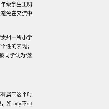
三年级学生王啸
以避免在交流中
”贵州一所小学
有个性的表现；
被同学认为“落
都有属于这个时
city不cit