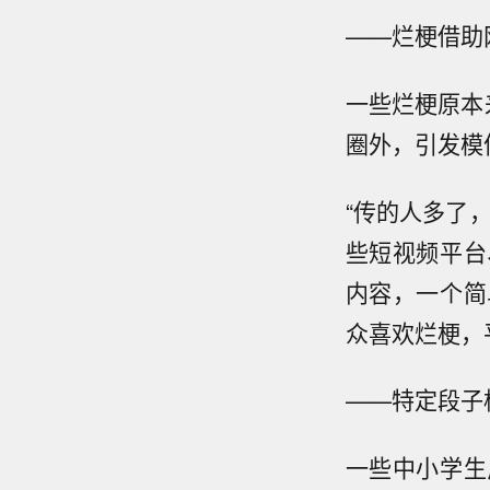
——烂梗借助
一些烂梗原本
圈外，引发模
“传的人多了
些短视频平台
内容，一个简
众喜欢烂梗，
——特定段子
一些中小学生