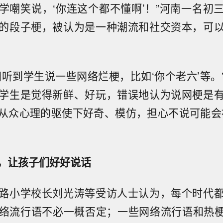
学嘲笑说，‘你连这个都不懂啊’！”河南一名初
的段子梗，被认为是一种潮流和社交资本，可
间听到学生说一些网络烂梗，比如‘你个老六’等。
学生是觉得新鲜、好玩，错误地认为说网梗是
从众心理的驱使下好奇、模仿，担心不说可能会
，让孩子们好好说话
路小学校长刘光涛等受访人士认为，每个时代
流行语不必一概否定；一些网络流行语和热梗，如“