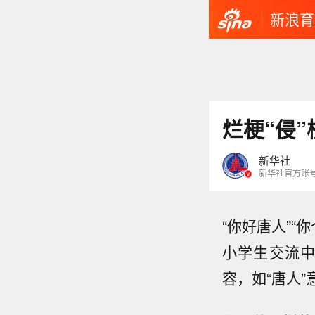
新浪育
烂梗“侵
新华社
新华社官方账
“你好唐人”“
小学生交流
容，如“唐人”