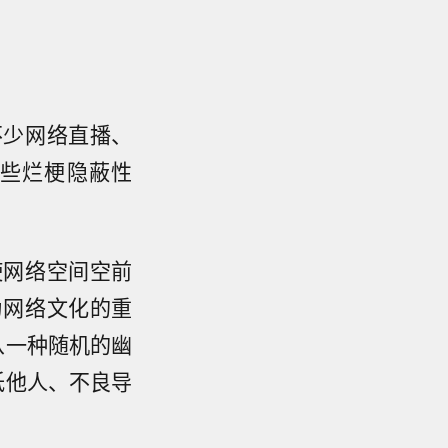
。
不少网络直播、
些烂梗隐蔽性
使网络空间空前
为网络文化的重
从一种随机的幽
低他人、不良导