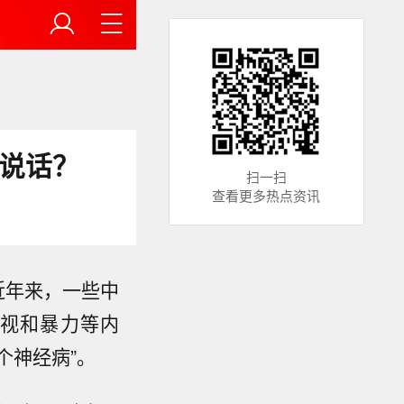
好说话？
扫一扫
查看更多热点资讯
，近年来，一些中
视和暴力等内
个神经病”。