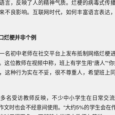
语言，反映了人的精神气质。烂梗的病毒式传
来不良影响。互联网时代，如何丰富语言表达
口烂梗并非个例
一名初中老师在社交平台上发布抵制网络烂梗
。这位教师在视频中称，班上有学生用“唐人”“你
，这种行为实在不妥，很不尊重人，希望班上
。多名受访教师反映，不少中小学生在日常交流
作文时也会不经意间使用。“大约5%的学生会在