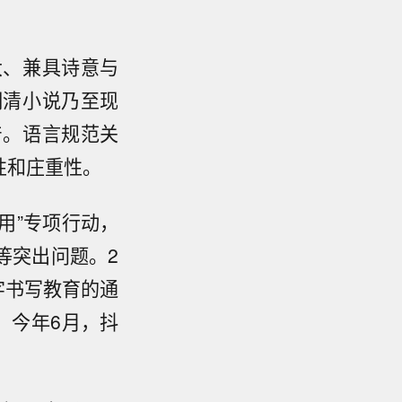
大、兼具诗意与
明清小说乃至现
产。语言规范关
性和庄重性。
使用”专项行动，
等突出问题。2
字书写教育的通
。今年6月，抖