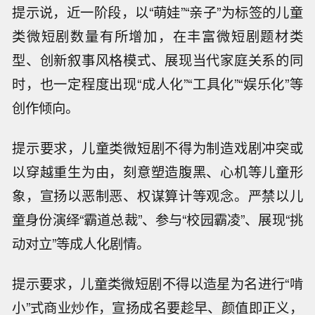
提示说，近一阶段，以“萌娃”“亲子”为标签的儿童
类微短剧数量有所增加，在丰富微短剧题材类
型、创新叙事风格模式、展现当代家庭关系的同
时，也一定程度出现“成人化”“工具化”“娱乐化”等
创作倾向。
提示要求，儿童类微短剧不得为制造戏剧冲突或
以穿越重生为由，刻意塑造腹黑、心机等儿童形
象，宣扬以恶制恶、权谋算计等观念。严禁以儿
童身份演绎“霸道总裁”、参与“校园霸凌”、展现“挑
动对立”等成人化剧情。
提示要求，儿童类微短剧不得以造星为名进行“啃
小”式商业炒作，宣扬成名要趁早、颜值即正义，