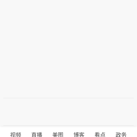
视频
直播
美图
博客
看点
政务