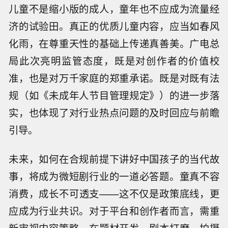
儿童不是缩小版的成人，童年也不应成为流量经
济的试验田。真正的优质儿童内容，应当如春风
化雨，在尊重天性的基础上传递真善美。广电总
局此次亮明监管态度，既是对创作者的价值校
准，也是对万千家庭的郑重承诺。既是对既有法
规（如《未成年人节目管理规定》）的进一步落
实，也体现了对行业热点问题的及时回应与前瞻
引导。
未来，如何在合规前提下讲好中国孩子的当代故
事，将成为微短剧行业的一道必答题。童真不容
消费，成长不可透支——这不仅是政策底线，更
应成为行业共识。对于平台和创作者而言，需重
新审视内容策略，在题材开发、剧本打磨、拍摄