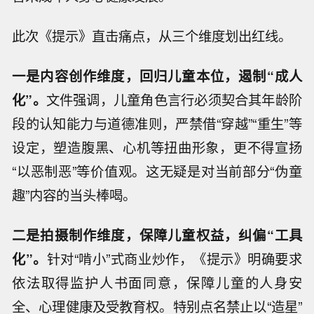
此次《提示》直击痛点，从三个维度划出红线。
一是内容创作维度，回归儿童本位，遏制“成人
化”。
文件强调，儿童角色言行必须契合其年龄阶
段的认知能力与道德准则，严禁借“穿越”“重生”等
设定，塑造腹黑、心机等扭曲形象，更不得宣扬
“以恶制恶”等价值观。这无疑是对当前部分“伪童
趣”内容的当头棒喝。
二是拍摄制作维度，保障儿童权益，纠偏“工具
化”。
针对“啃小”式商业炒作，《提示》明确要求
依法取得监护人书面同意，保障儿童的人身安
全、心理健康及受教育权。特别点名禁止以“造星”