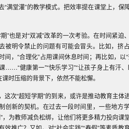
去“满堂灌”的教学模式。把效率提在课堂上，保
学期”也是对“双减”改革的一次考验。在时间紧迫
去被明令禁止的问题有可能会冒头。比如，挤
时间，“合理化”占用课间休息时间；再比如，以“
课……“健康第一”“快乐学习”“让孩子身上有汗、
，在课时压缩的背景下，依然不能松懈。
，这次“超短学期”的到来，或许是推动教育主体
制创新的契机。在过去一段时间里，一些地方
制”，为教师减负松绑，让他们将更多精力投向课
有效推广？又如，对“社会实践”“春假”等素质教