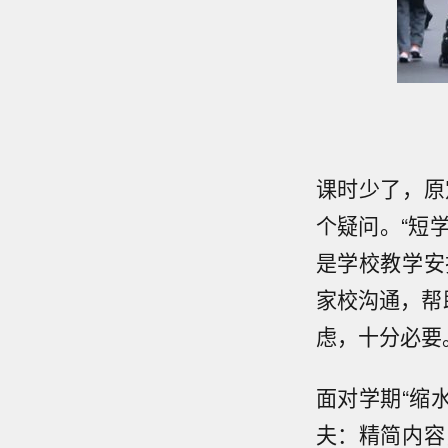
课时少了，原
个疑问。“短
是学校教学安
家校沟通，帮
虑，十分必要
面对学期“缩
夫：精简内容