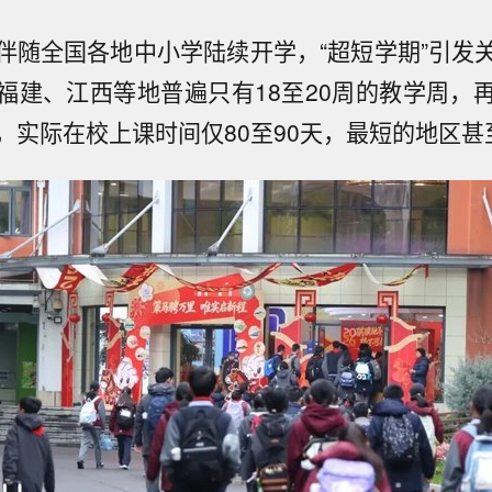
伴随全国各地中小学陆续开学，“超短学期”引发
福建、江西等地普遍只有18至20周的教学周，
，实际在校上课时间仅80至90天，最短的地区甚