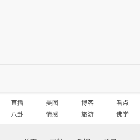
直播
美图
博客
看点
八卦
情感
旅游
佛学