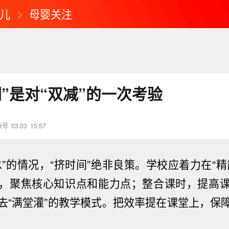
儿
母婴关注
”是对“双减”的一次考验
账号
03.03
15:57
水”的情况，“挤时间”绝非良策。学校应着力在“精
，聚焦核心知识点和能力点；整合课时，提高
去“满堂灌”的教学模式。把效率提在课堂上，保