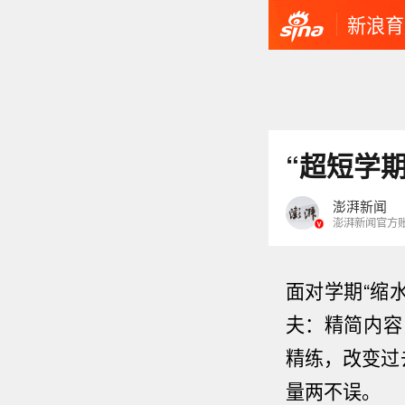
新浪育
“超短学期
澎湃新闻
澎湃新闻官方
面对学期“缩
夫：精简内容
精练，改变过
量两不误。