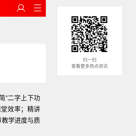
扫一扫
查看更多热点资讯
简”二字上下功
课堂效率；精讲
障教学进度与质