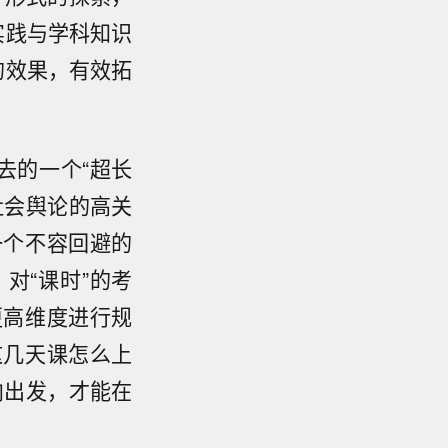
实践与学科知识
的效果，有效拓
去的一个“超长
社会舆论的高关
一个不容回避的
对“课时”的考
更高维度进行规
这几天课怎么上
向出发，才能在