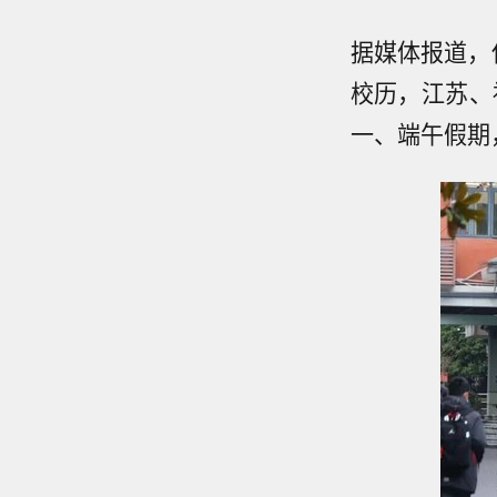
据媒体报道，
校历，江苏、
一、端午假期