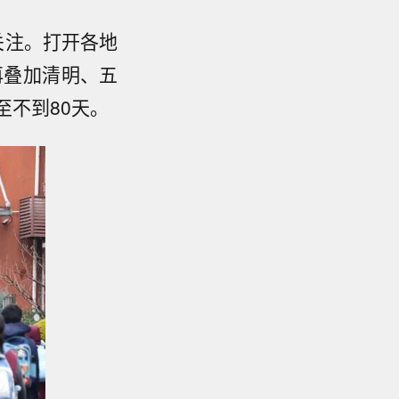
关注。打开各地
再叠加清明、五
至不到80天。