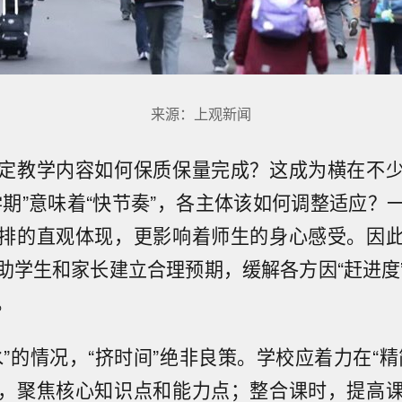
来源：上观新闻
定教学内容如何保质保量完成？这成为横在不
学期”意味着“快节奏”，各主体该如何调整适应？
排的直观体现，更影响着师生的身心感受。因
助学生和家长建立合理预期，缓解各方因“赶进度
。
水”的情况，“挤时间”绝非良策。学校应着力在“精
，聚焦核心知识点和能力点；整合课时，提高