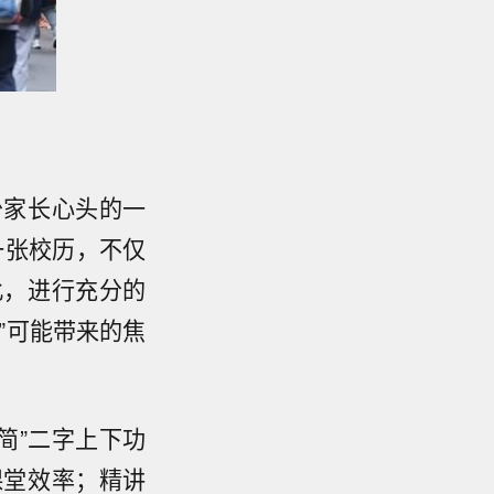
少家长心头的一
一张校历，不仅
此，进行充分的
”可能带来的焦
简”二字上下功
课堂效率；精讲