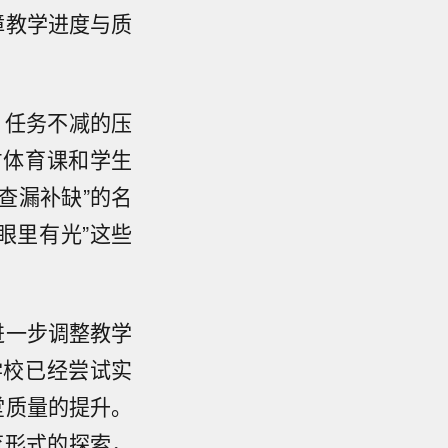
障教学进度与质
、任务不减的压
占体育课和学生
查漏补缺”的名
眼里有光”这些
进一步调整教学
学校已经尝试实
堂质量的提升。
育形式的探索，