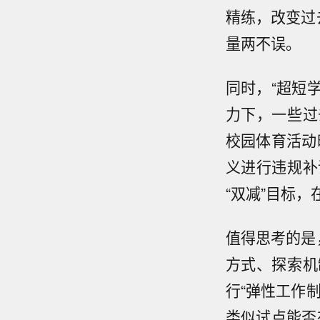
精练，改变过
量两不误。
同时，“超短
力下，一些过
校园体育活动
义进行违规补
“双减”目标
值得思考的是
方式、探索机
行“弹性工作
类似试点能否