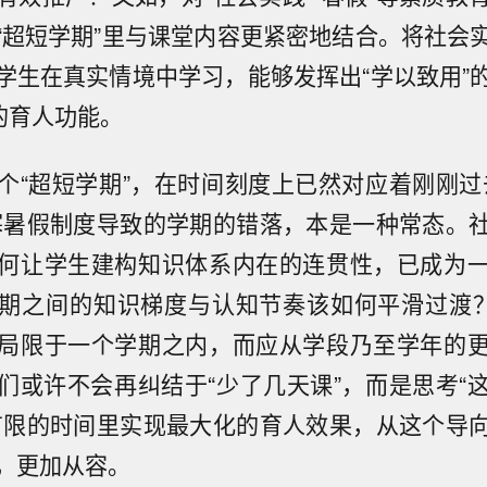
“超短学期”里与课堂内容更紧密地结合。将社会
学生在真实情境中学习，能够发挥出“学以致用”
的育人功能。
个“超短学期”，在时间刻度上已然对应着刚刚过
寒暑假制度导致的学期的错落，本是一种常态。
何让学生建构知识体系内在的连贯性，已成为
期之间的知识梯度与认知节奏该如何平滑过渡？
局限于一个学期之内，而应从学段乃至学年的
们或许不会再纠结于“少了几天课”，而是思考“
有限的时间里实现最大化的育人效果，从这个导
，更加从容。