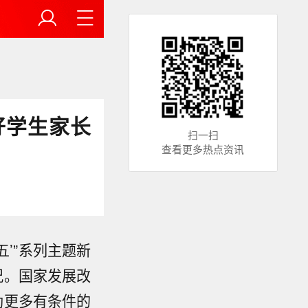
好学生家长
扫一扫
查看更多热点资讯
五’”系列主题新
况。国家发展改
励更多有条件的