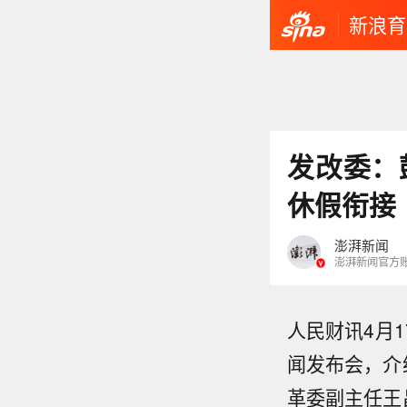
新浪育
发改委：
休假衔接
澎湃新闻
澎湃新闻官方
人民财讯4月1
闻发布会，介
革委副主任王