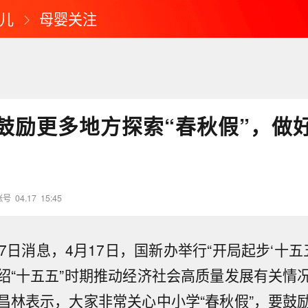
儿
母婴关注
鼓励更多地方探索“春秋假”，做
账号
04.17
15:45
7日消息，4月17日，国新办举行“开局起步‘十五
绍“十五五”时期推动经济社会高质量发展有关情
昌林表示，大家非常关心中小学“春秋假”，要鼓