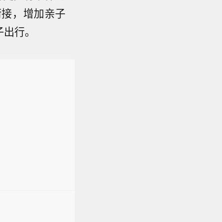
衔接，增加亲子
子出行。