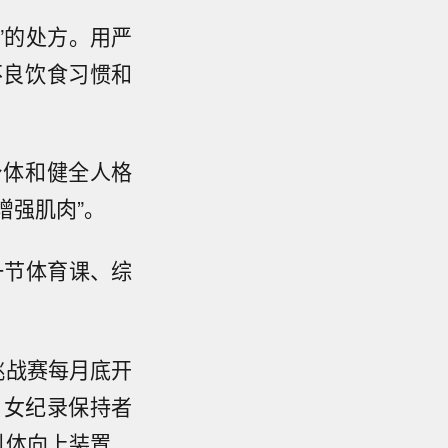
”的处方。用严
不良饮食习惯和
身体和健全人格
增强肌肉”。
一节体育课、综
挑战赛每月底开
、女纪录保持者
引体向上装置、