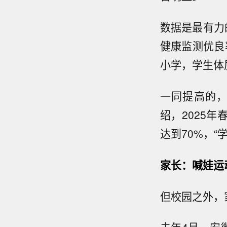
数据是最有力
健康监测优良率
小学，学生体质
一同提高的
绍，2025
达到70%，“
家长：喊娃运
但校园之外，