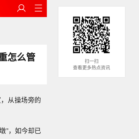
重怎么管
扫一扫
查看更多热点资讯
室，从操场旁的
墩”，如今却已