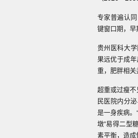
专家普遍认同
键窗口期，早
贵州医科大学
果远优于成年
重，肥胖相关
超重或过瘦不
民医院内分泌
是一身疾病。
墩”易得二型
素平衡，造成