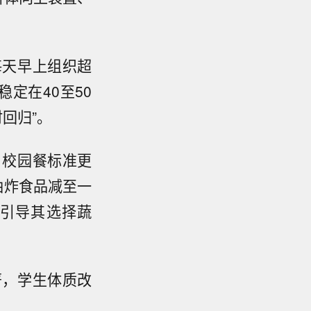
每天早上组织超
定在40至50
回归”。
，校园餐标准更
油炸食品减至一
引导其选择蔬
著，学生体质改