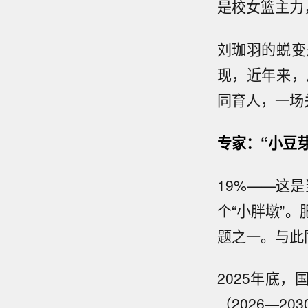
是校女篮主力
刘珈羽的蜕变
现，近年来，
同育人，一场
专家：“小豆
19%——这
个“小胖墩”
题之一。与此
2025年底
（2026—2