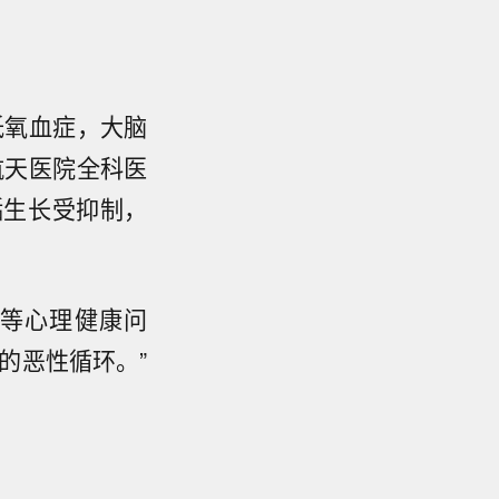
低氧血症，大脑
航天医院全科医
骺生长受抑制，
等心理健康问
的恶性循环。”