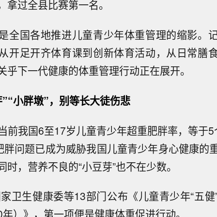
，拿过全县比赛第一名。
是全国各地推进儿童青少年体重管理的缩影。
从开足开齐体育课到创新体育活动，从日常膳
关乎下一代健康的体重管理行动正在展开。
芽”“小胖墩”，别等长大徒伤悲
是当前我国6至17岁儿童青少年超重肥胖率，等于5
。肥胖问题已成为威胁我国儿童青少年身心健康的
同时，营养不良的“小豆芽”也不在少数。
，国家卫生健康委等13部门公布《儿童青少年“五健
030年）》，第一项便是健康体重促进行动。