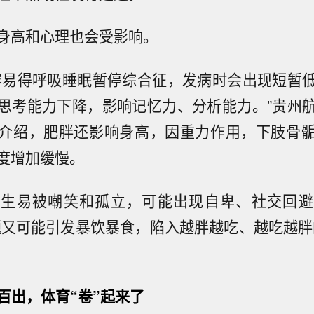
身高和心理也会受影响。
容易得呼吸睡眠暂停综合征，发病时会出现短暂
思考能力下降，影响记忆力、分析能力。”贵州
介绍，肥胖还影响身高，因重力作用，下肢骨
度增加缓慢。
学生易被嘲笑和孤立，可能出现自卑、社交回避
题又可能引发暴饮暴食，陷入越胖越吃、越吃越胖
百出，体育“卷”起来了