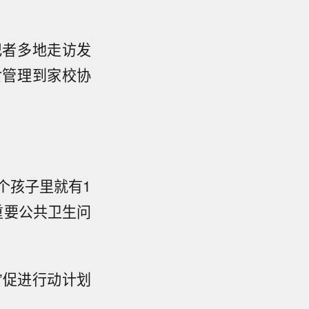
记者多地走访发
食管理到家校协
个孩子里就有1
重要公共卫生问
”促进行动计划