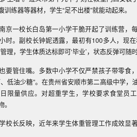
腹训练器等器材，学生“足不出楼”就能动起来。
南京一校长白岛第一小学干脆开起了训练营，
小时。副校长钟妮透露，最初有100多人，现在稳
动管理，学生体质达标即可‘毕业’，状态反弹可随时
也要管住嘴。多数中小学不仅严禁孩子带零食
面、低油少糖”。在贵州省安顺市第二高级中学，
每日限量供应。对超重学生，学校要求食堂员工
物。
学校长反映，近年来学生体重管理工作成效显