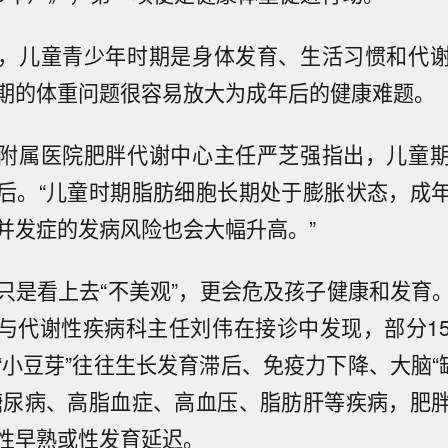
，儿童青少年时期是身体发育、生活习惯和代
期的体重问题很容易放大为成年后的健康难题。
附属医院肥胖代谢中心主任严芝强指出，儿童
后。“儿童时期脂肪细胞长期处于膨胀状态，成
并发症的发病风险也会大幅升高。”
只是看上去“不美观”，更会危及孩子健康和发育
与代谢性疾病科主任刘伟在接诊中发现，部分1
“小豆芽”往往生长发育滞后、免疫力下降、大脑“缺
糖尿病、高脂血症、高血压、脂肪肝等疾病，肥
性早熟或性发育延迟。