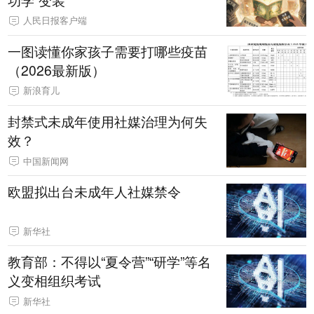
人民日报客户端
一图读懂你家孩子需要打哪些疫苗
（2026最新版）
新浪育儿
封禁式未成年使用社媒治理为何失
效？
中国新闻网
欧盟拟出台未成年人社媒禁令
新华社
教育部：不得以“夏令营”“研学”等名
义变相组织考试
新华社