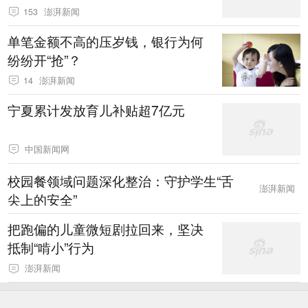
153
澎湃新闻
单笔金额不高的压岁钱，银行为何
纷纷开“抢”？
14
澎湃新闻
宁夏累计发放育儿补贴超7亿元
中国新闻网
校园餐领域问题深化整治：守护学生“舌
澎湃新闻
尖上的安全”
把跑偏的儿童微短剧拉回来，坚决
抵制“啃小”行为
澎湃新闻