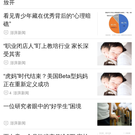
放开
看见青少年藏在优秀背后的“心理暗
礁”
澎湃新闻
“职业闭店人”盯上教培行业 家长深
受其害
澎湃新闻
“虎妈”时代结束？美国Beta型妈妈
正在重新定义成功
4
澎湃新闻
一位研究者眼中的“好学生”困境
澎湃新闻