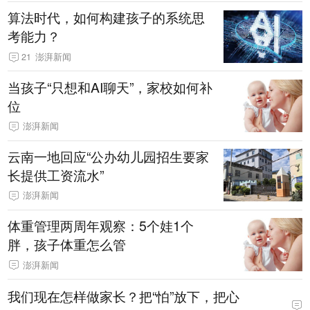
算法时代，如何构建孩子的系统思
考能力？
21
澎湃新闻
当孩子“只想和AI聊天”，家校如何补
位
澎湃新闻
云南一地回应“公办幼儿园招生要家
长提供工资流水”
澎湃新闻
体重管理两周年观察：5个娃1个
胖，孩子体重怎么管
澎湃新闻
我们现在怎样做家长？把“怕”放下，把心