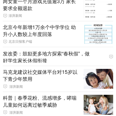
两女童一个月游戏充值逾3万 家长
要求全额退款
澎湃新闻
北京今年新增1万余个中学学位 幼
升小人数较上年度回落
北京日报客户端
发改委：鼓励更多地方探索“春秋假”，做
好学生家长休假衔接
马克龙建议社交媒体平台对15岁以
下青少年禁用
澎湃新闻
科普｜春季花粉、流感增多，哮喘
儿童如何远离过敏季威胁
澎湃新闻