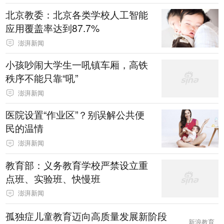
北京教委：北京各类学校人工智能
应用覆盖率达到87.7%
澎湃新闻
小孩吵闹大学生一吼镇车厢，高铁
秩序不能只靠“吼”
澎湃新闻
医院设置“作业区”？别误解公共便
民的温情
澎湃新闻
教育部：义务教育学校严禁设立重
点班、实验班、快慢班
澎湃新闻
孤独症儿童教育迈向高质量发展新阶段
新浪教育